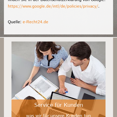
https://www.google.de/intl/de/policies/privacy/
.
Quelle:
e-Recht24.de
Service für Kunden
was wir für unsere Kunden tun