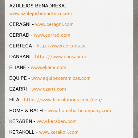
AZULEJOS BENADRESA:
www.azulejosbenadresa.com
CERAGNI -
www.ceragni.com
CERRAD -
www.cerrad.com
CERTECA -
http://www.certeca.pt
DANSANI -
https://www.dansani.de
ELIANE -
www.eliane.com
EQUIPE -
www.equipeceramicas.com
EZARRI -
www.ezarri.com
FILA -
https://www.filasolutions.com/deu/
HOME & BATH -
www.homebathcompany.com
KERABEN -
www.keraben.com
KERAKOLL -
www.kerakoll.com