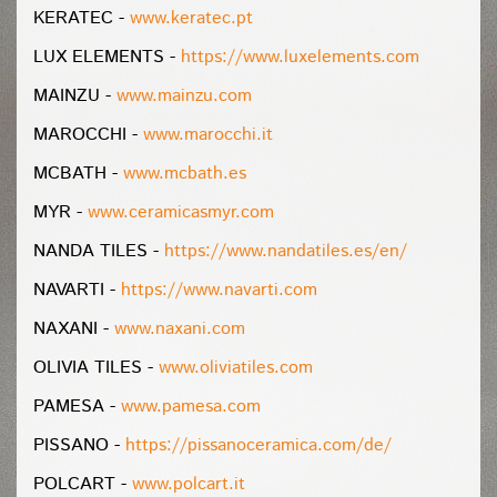
KERATEC -
www.keratec.pt
LUX ELEMENTS -
https://www.luxelements.com
MAINZU -
www.mainzu.com
MAROCCHI -
www.marocchi.it
MCBATH -
www.mcbath.es
MYR -
www.ceramicasmyr.com
NANDA TILES -
https://www.nandatiles.es/en/
NAVARTI -
https://www.navarti.com
NAXANI -
www.naxani.com
OLIVIA TILES -
www.oliviatiles.com
PAMESA -
www.pamesa.com
PISSANO -
https://pissanoceramica.com/de/
POLCART -
www.polcart.it