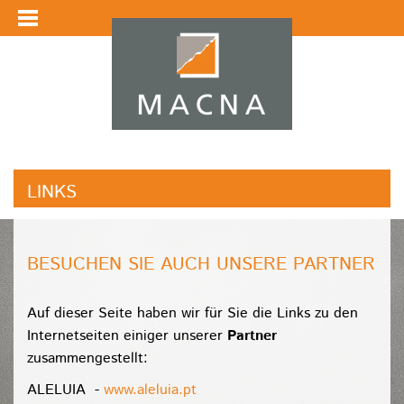
LINKS
BESUCHEN SIE AUCH UNSERE PARTNER
Auf dieser Seite haben wir für Sie die Links zu den
Internetseiten einiger unserer
Partner
zusammengestellt:
ALELUIA -
www.aleluia.pt