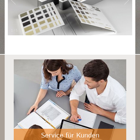
1
/
5
Service für Kunden